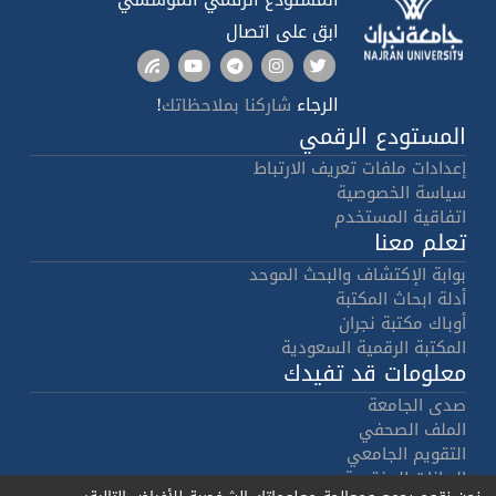
ابق على اتصال
الرجاء
!
شاركنا بملاحظاتك
المستودع الرقمي
إعدادات ملفات تعريف الارتباط
سياسة الخصوصية
اتفاقية المستخدم
تعلم معنا
بوابة الإكتشاف والبحث الموحد
أدلة ابحاث المكتبة
أوباك مكتبة نجران
المكتبة الرقمية السعودية
معلومات قد تفيدك
صدى الجامعة
الملف الصحفي
التقويم الجامعي
البيانات المفتوحة