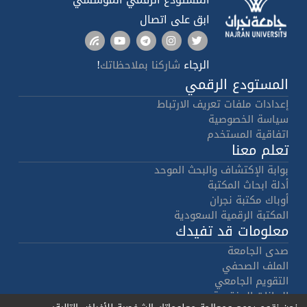
ابق على اتصال
الرجاء
!
شاركنا بملاحظاتك
المستودع الرقمي
إعدادات ملفات تعريف الارتباط
سياسة الخصوصية
اتفاقية المستخدم
تعلم معنا
بوابة الإكتشاف والبحث الموحد
أدلة ابحاث المكتبة
أوباك مكتبة نجران
المكتبة الرقمية السعودية
معلومات قد تفيدك
صدى الجامعة
الملف الصحفي
التقويم الجامعي
البيانات المفتوحة