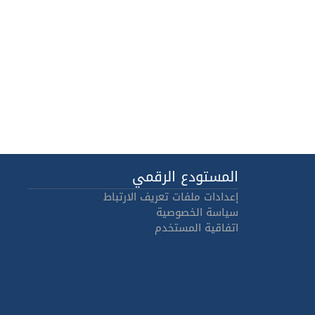
المستودع الرقمي
إعدادات ملفات تعريف الارتباط
سياسة الخصوصية
اتفاقية المستخدم