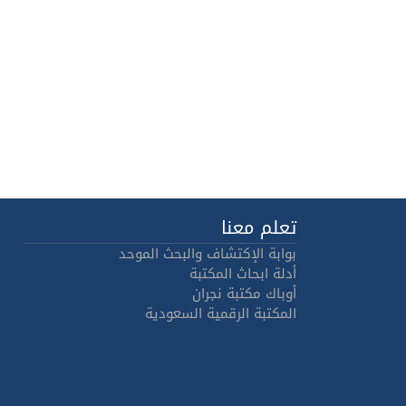
تعلم معنا
بوابة الإكتشاف والبحث الموحد
أدلة ابحاث المكتبة
أوباك مكتبة نجران
المكتبة الرقمية السعودية