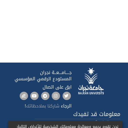
جــــامـــعــة نجران
المستودع الرقمي المؤسسي
ابق على اتصال
الرجاء
!
شاركنا بملاحظاتك
معلومات قد تفيدك
صدى الجامعة
نحن نقوم بجمع ومعالجة معلوماتك الشخصية للأغراض التالية: