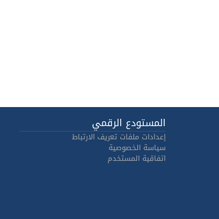
المستودع الرقمي
إعدادات ملفات تعريف الارتباط
سياسة الخصوصية
اتفاقية المستخدم