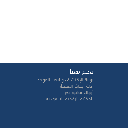
تعلم معنا
بوابة الإكتشاف والبحث الموحد
أدلة ابحاث المكتبة
أوباك مكتبة نجران
المكتبة الرقمية السعودية