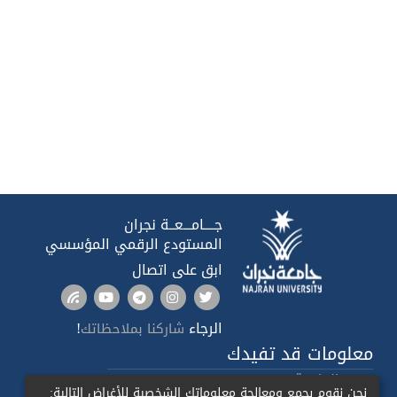
جــــامـــعــة نجران
المستودع الرقمي المؤسسي
ابق على اتصال
الرجاء
!
شاركنا بملاحظاتك
معلومات قد تفيدك
صدى الجامعة
نحن نقوم بجمع ومعالجة معلوماتك الشخصية للأغراض التالية: