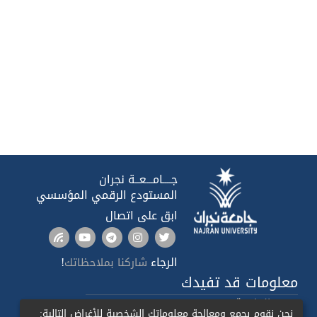
جــــامـــعــة نجران
المستودع الرقمي المؤسسي
ابق على اتصال
الرجاء
!
شاركنا بملاحظاتك
معلومات قد تفيدك
صدى الجامعة
نحن نقوم بجمع ومعالجة معلوماتك الشخصية للأغراض التالية: