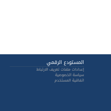
المستودع الرقمي
إعدادات ملفات تعريف الارتباط
سياسة الخصوصية
اتفاقية المستخدم