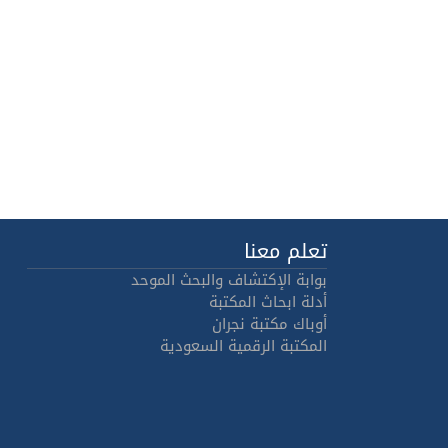
تعلم معنا
بوابة الإكتشاف والبحث الموحد
أدلة ابحاث المكتبة
أوباك مكتبة نجران
المكتبة الرقمية السعودية