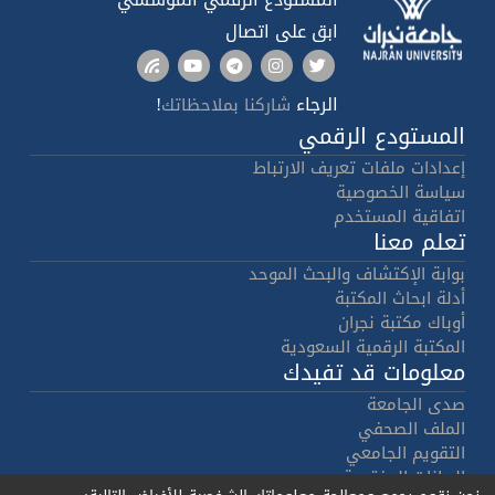
ابق على اتصال
الرجاء
!
شاركنا بملاحظاتك
المستودع الرقمي
إعدادات ملفات تعريف الارتباط
سياسة الخصوصية
اتفاقية المستخدم
تعلم معنا
بوابة الإكتشاف والبحث الموحد
أدلة ابحاث المكتبة
أوباك مكتبة نجران
المكتبة الرقمية السعودية
معلومات قد تفيدك
صدى الجامعة
الملف الصحفي
التقويم الجامعي
البيانات المفتوحة