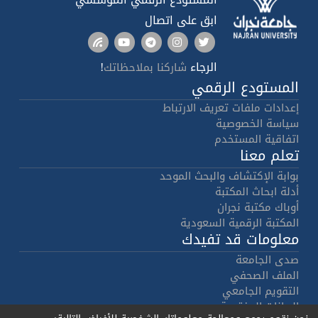
ابق على اتصال
الرجاء
!
شاركنا بملاحظاتك
المستودع الرقمي
إعدادات ملفات تعريف الارتباط
سياسة الخصوصية
اتفاقية المستخدم
تعلم معنا
بوابة الإكتشاف والبحث الموحد
أدلة ابحاث المكتبة
أوباك مكتبة نجران
المكتبة الرقمية السعودية
معلومات قد تفيدك
صدى الجامعة
الملف الصحفي
التقويم الجامعي
البيانات المفتوحة