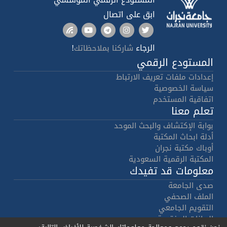
ابق على اتصال
الرجاء
!
شاركنا بملاحظاتك
المستودع الرقمي
إعدادات ملفات تعريف الارتباط
سياسة الخصوصية
اتفاقية المستخدم
تعلم معنا
بوابة الإكتشاف والبحث الموحد
أدلة ابحاث المكتبة
أوباك مكتبة نجران
المكتبة الرقمية السعودية
معلومات قد تفيدك
صدى الجامعة
الملف الصحفي
التقويم الجامعي
البيانات المفتوحة