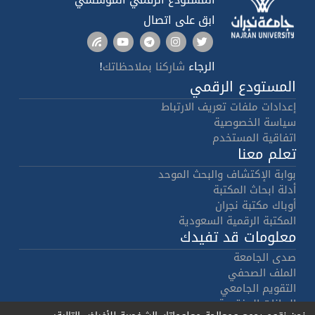
ابق على اتصال
الرجاء
!
شاركنا بملاحظاتك
المستودع الرقمي
إعدادات ملفات تعريف الارتباط
سياسة الخصوصية
اتفاقية المستخدم
تعلم معنا
بوابة الإكتشاف والبحث الموحد
أدلة ابحاث المكتبة
أوباك مكتبة نجران
المكتبة الرقمية السعودية
معلومات قد تفيدك
صدى الجامعة
الملف الصحفي
التقويم الجامعي
البيانات المفتوحة