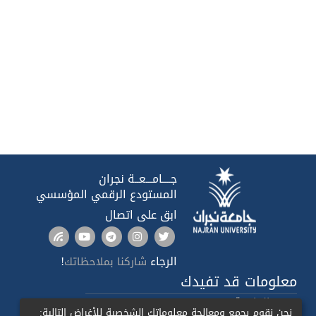
جــــامـــعــة نجران
المستودع الرقمي المؤسسي
ابق على اتصال
الرجاء
!
شاركنا بملاحظاتك
معلومات قد تفيدك
صدى الجامعة
نحن نقوم بجمع ومعالجة معلوماتك الشخصية للأغراض التالية: