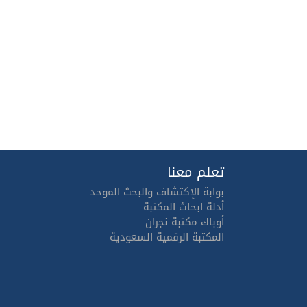
تعلم معنا
بوابة الإكتشاف والبحث الموحد
أدلة ابحاث المكتبة
أوباك مكتبة نجران
المكتبة الرقمية السعودية