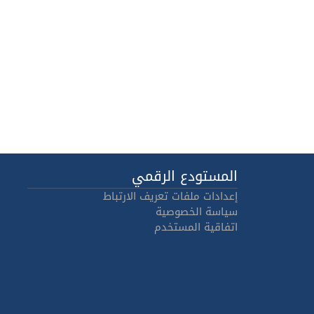
المستودع الرقمي
إعدادات ملفات تعريف الارتباط
سياسة الخصوصية
اتفاقية المستخدم