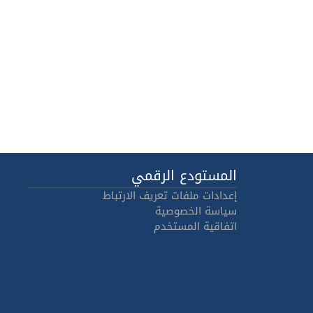
المستودع الرقمي
إعدادات ملفات تعريف الارتباط
سياسة الخصوصية
اتفاقية المستخدم