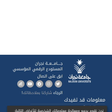
جــــامـــعــة نجران
المستودع الرقمي المؤسسي
ابق على اتصال
الرجاء
!
شاركنا بملاحظاتك
معلومات قد تفيدك
صدى الجامعة
نحن نقوم بجمع ومعالجة معلوماتك الشخصية للأغراض التالية: