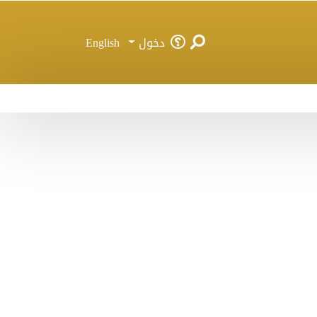
دخول
English