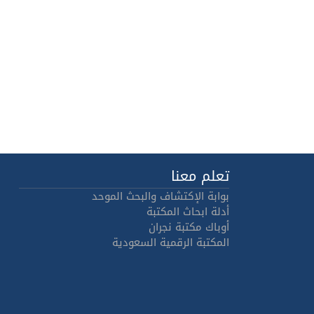
تعلم معنا
بوابة الإكتشاف والبحث الموحد
أدلة ابحاث المكتبة
أوباك مكتبة نجران
المكتبة الرقمية السعودية