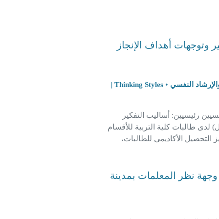
ير وتوجهات أهداف الإنجاز
•
Thinking Styles |
فسيين رئيسيين: أساليب التفكير
ل) لدى طالبات كلية التربية للأقسام
يز التحصيل الأكاديمي للطالبات،
اسي.
وجهة نظر المعلمات بمدينة