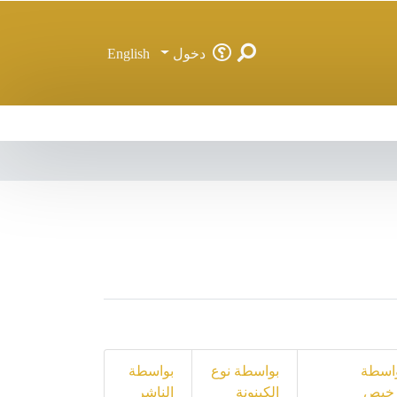
دخول
English
اسطة
بواسطة نوع
بواسطة
خيص
الكينونة
الناشر