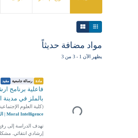
مواد مضافة حديثاً
أحدث التقديمات
يظهر الآن
1 - 3 من 3
مادة
رسالة جامعية
مقيد
فاعلية برنامج ارش
بالملز في مدينة 
(
كلية العلوم الإجتماعي
جاري التحميل...
Moral Intelligence | الذكاء الأخلاقي
تهدف الدراسة إلى رفع 
إرشادي انتقائي. مشكلة