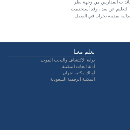
 قائدات المدارس من وجهة نظر
 التعليم عن بعد ، وقد أستخدمت
مة من معلمات المرحلة الابتدائية بمدينة نجران في الفصل
تعلم معنا
بوابة الإكتشاف والبحث الموحد
أدلة ابحاث المكتبة
أوباك مكتبة نجران
المكتبة الرقمية السعودية