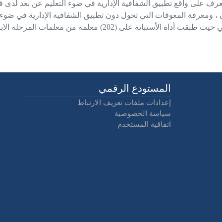
لتعرف على واقع تطبيق الشفافية الإدارية في ضوء التعليم عن بعد لدى
 ، ومعرفة المعوقات التي تحول دون تطبيق الشفافية الإدارية في ضوء
الدراسة المنهج الوصفي حيث طبقت أداة الأستبانة على (202) معل
المستودع الرقمي
إعدادات ملفات تعريف الارتباط
سياسة الخصوصية
اتفاقية المستخدم