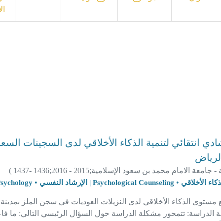
ال
ادي انتقائي لتنمية الذكاء الأخلاقي لدى السجينات ال
الرياض
ة - جامعة الامام محمد بن سعود الإسلامية;
2015 - 2016
;
1436 -1437
)
•
•
Psychological Counseling | الإرشاد النفسي
Positive Psychology |
مستوى الذكاء الأخلاقي لدى النزيلات العوديات في سجن الملز بمدينة
 الدراسة: تتمحور مشكلة الدراسة حول السؤال الرئيسي التالي: ما فاعلي