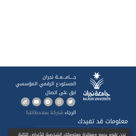
جــــامـــعــة نجران
المستودع الرقمي المؤسسي
ابق على اتصال
الرجاء
!
شاركنا بملاحظاتك
معلومات قد تفيدك
صدى الجامعة
نحن نقوم بجمع ومعالجة معلوماتك الشخصية للأغراض التالية: