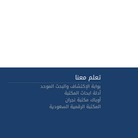
تعلم معنا
بوابة الإكتشاف والبحث الموحد
أدلة ابحاث المكتبة
أوباك مكتبة نجران
المكتبة الرقمية السعودية