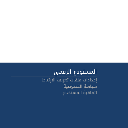
المستودع الرقمي
إعدادات ملفات تعريف الارتباط
سياسة الخصوصية
اتفاقية المستخدم