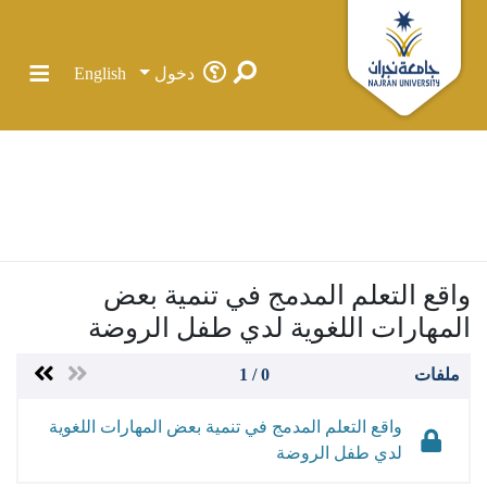
دخول
English
الرئيسية
الرسائل الجامعية في جامعة نجران
كلية التربية
قسم رياض الأطفال
رسائل الماجستير
واقع التعلم المدمج في تنمية بعض المهارات اللغوية لدي
طفل الروضة
المجتمعات والحاويات
واقع التعلم المدمج في تنمية بعض
المهارات اللغوية لدي طفل الروضة
الإحصائيات
كل دي سبيس
ملفات
0 / 1
واقع التعلم المدمج في تنمية بعض المهارات اللغوية 
لدي طفل الروضة