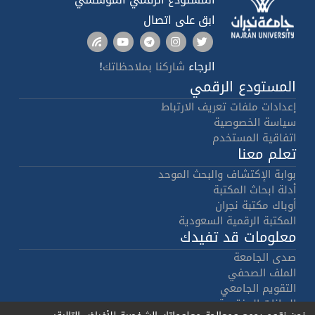
ابق على اتصال
الرجاء
!
شاركنا بملاحظاتك
المستودع الرقمي
إعدادات ملفات تعريف الارتباط
سياسة الخصوصية
اتفاقية المستخدم
تعلم معنا
بوابة الإكتشاف والبحث الموحد
أدلة ابحاث المكتبة
أوباك مكتبة نجران
المكتبة الرقمية السعودية
معلومات قد تفيدك
صدى الجامعة
الملف الصحفي
التقويم الجامعي
البيانات المفتوحة