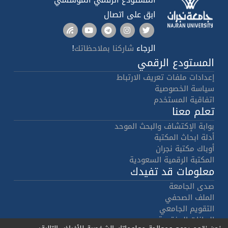
ابق على اتصال
الرجاء
!
شاركنا بملاحظاتك
المستودع الرقمي
إعدادات ملفات تعريف الارتباط
سياسة الخصوصية
اتفاقية المستخدم
تعلم معنا
بوابة الإكتشاف والبحث الموحد
أدلة ابحاث المكتبة
أوباك مكتبة نجران
المكتبة الرقمية السعودية
معلومات قد تفيدك
صدى الجامعة
الملف الصحفي
التقويم الجامعي
البيانات المفتوحة