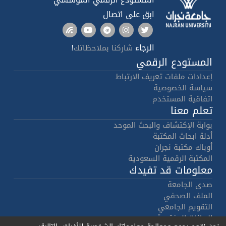
ابق على اتصال
الرجاء
!
شاركنا بملاحظاتك
المستودع الرقمي
إعدادات ملفات تعريف الارتباط
سياسة الخصوصية
اتفاقية المستخدم
تعلم معنا
بوابة الإكتشاف والبحث الموحد
أدلة ابحاث المكتبة
أوباك مكتبة نجران
المكتبة الرقمية السعودية
معلومات قد تفيدك
صدى الجامعة
الملف الصحفي
التقويم الجامعي
البيانات المفتوحة