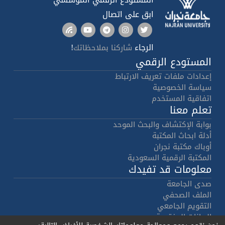
ابق على اتصال
الرجاء
!
شاركنا بملاحظاتك
المستودع الرقمي
إعدادات ملفات تعريف الارتباط
سياسة الخصوصية
اتفاقية المستخدم
تعلم معنا
بوابة الإكتشاف والبحث الموحد
أدلة ابحاث المكتبة
أوباك مكتبة نجران
المكتبة الرقمية السعودية
معلومات قد تفيدك
صدى الجامعة
الملف الصحفي
التقويم الجامعي
البيانات المفتوحة