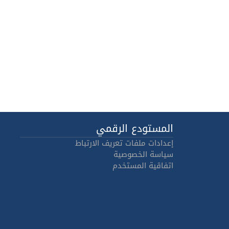
المستودع الرقمي
إعدادات ملفات تعريف الارتباط
سياسة الخصوصية
اتفاقية المستخدم