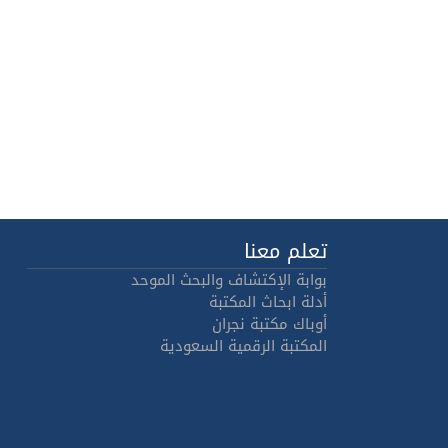
تعلم معنا
بوابة الإكتشاف والبحث الموحد
أدلة ابحاث المكتبة
أوباك مكتبة نجران
المكتبة الرقمية السعودية