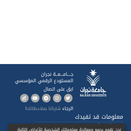
جــــامـــعــة نجران
المستودع الرقمي المؤسسي
ابق على اتصال
الرجاء
!
شاركنا بملاحظاتك
معلومات قد تفيدك
صدى الجامعة
نحن نقوم بجمع ومعالجة معلوماتك الشخصية للأغراض التالية: