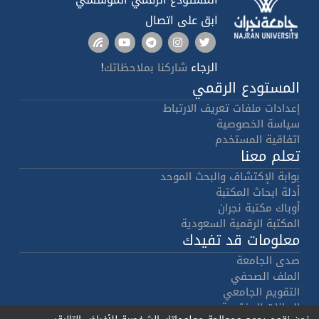
ابق على اتصال
الرجاء
!
شاركنا بملاحظاتك
المستودع الرقمي
إعدادات ملفات تعريف الارتباط
سياسة الخصوصية
اتفاقية المستخدم
تعلم معنا
بوابة الإكتشاف والبحث الموحد
أدلة ابحاث المكتبة
أوباك مكتبة نجران
المكتبة الرقمية السعودية
معلومات قد تفيدك
صدى الجامعة
الملف الصحفي
التقويم الجامعي
البيانات المفتوحة