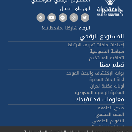
ابق على اتصال
الرجاء
!
شاركنا بملاحظاتك
المستودع الرقمي
إعدادات ملفات تعريف الارتباط
سياسة الخصوصية
اتفاقية المستخدم
تعلم معنا
بوابة الإكتشاف والبحث الموحد
أدلة ابحاث المكتبة
أوباك مكتبة نجران
المكتبة الرقمية السعودية
معلومات قد تفيدك
صدى الجامعة
الملف الصحفي
التقويم الجامعي
البيانات المفتوحة