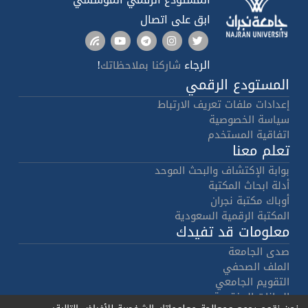
ابق على اتصال
الرجاء
!
شاركنا بملاحظاتك
المستودع الرقمي
إعدادات ملفات تعريف الارتباط
سياسة الخصوصية
اتفاقية المستخدم
تعلم معنا
بوابة الإكتشاف والبحث الموحد
أدلة ابحاث المكتبة
أوباك مكتبة نجران
المكتبة الرقمية السعودية
معلومات قد تفيدك
صدى الجامعة
الملف الصحفي
التقويم الجامعي
البيانات المفتوحة