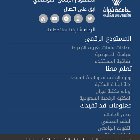
ابق على اتصال
الرجاء
!
شاركنا بملاحظاتك
المستودع الرقمي
إعدادات ملفات تعريف الارتباط
سياسة الخصوصية
اتفاقية المستخدم
تعلم معنا
بوابة الإكتشاف والبحث الموحد
أدلة ابحاث المكتبة
أوباك مكتبة نجران
المكتبة الرقمية السعودية
معلومات قد تفيدك
صدى الجامعة
الملف الصحفي
التقويم الجامعي
البيانات المفتوحة