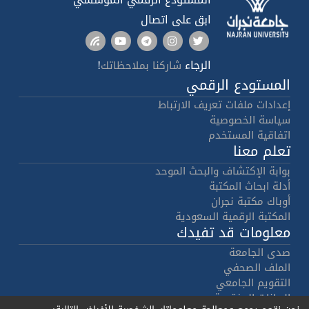
ابق على اتصال
الرجاء
!
شاركنا بملاحظاتك
المستودع الرقمي
إعدادات ملفات تعريف الارتباط
سياسة الخصوصية
اتفاقية المستخدم
تعلم معنا
بوابة الإكتشاف والبحث الموحد
أدلة ابحاث المكتبة
أوباك مكتبة نجران
المكتبة الرقمية السعودية
معلومات قد تفيدك
صدى الجامعة
الملف الصحفي
التقويم الجامعي
البيانات المفتوحة