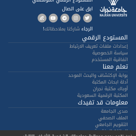
ابق على اتصال
الرجاء
!
شاركنا بملاحظاتك
المستودع الرقمي
إعدادات ملفات تعريف الارتباط
سياسة الخصوصية
اتفاقية المستخدم
تعلم معنا
بوابة الإكتشاف والبحث الموحد
أدلة ابحاث المكتبة
أوباك مكتبة نجران
المكتبة الرقمية السعودية
معلومات قد تفيدك
صدى الجامعة
الملف الصحفي
التقويم الجامعي
البيانات المفتوحة