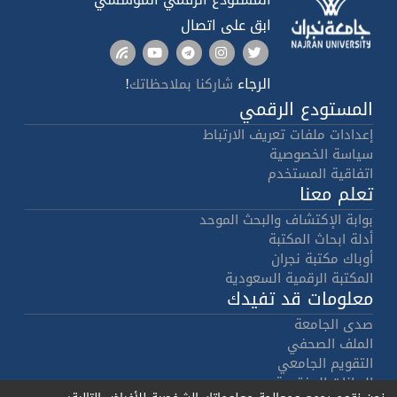
ابق على اتصال
الرجاء
!
شاركنا بملاحظاتك
المستودع الرقمي
إعدادات ملفات تعريف الارتباط
سياسة الخصوصية
اتفاقية المستخدم
تعلم معنا
بوابة الإكتشاف والبحث الموحد
أدلة ابحاث المكتبة
أوباك مكتبة نجران
المكتبة الرقمية السعودية
معلومات قد تفيدك
صدى الجامعة
الملف الصحفي
التقويم الجامعي
البيانات المفتوحة