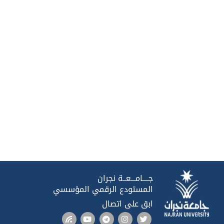
جــــامـــعــة نجران
المستودع الرقمي المؤسسي
ابق على اتصال