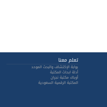
تعلم معنا
بوابة الإكتشاف والبحث الموحد
أدلة ابحاث المكتبة
أوباك مكتبة نجران
المكتبة الرقمية السعودية