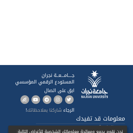
جــــامـــعــة نجران
المستودع الرقمي المؤسسي
ابق على اتصال
الرجاء
!
شاركنا بملاحظاتك
معلومات قد تفيدك
صدى الجامعة
نحن نقوم بجمع ومعالجة معلوماتك الشخصية للأغراض التالية: