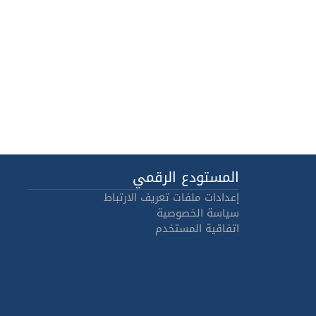
المستودع الرقمي
إعدادات ملفات تعريف الارتباط
سياسة الخصوصية
اتفاقية المستخدم