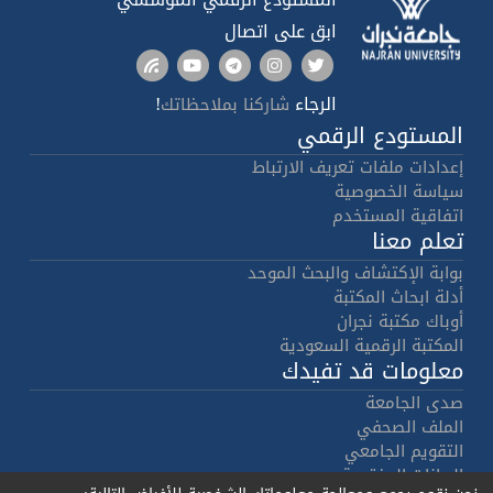
ابق على اتصال
الرجاء
!
شاركنا بملاحظاتك
المستودع الرقمي
إعدادات ملفات تعريف الارتباط
سياسة الخصوصية
اتفاقية المستخدم
تعلم معنا
بوابة الإكتشاف والبحث الموحد
أدلة ابحاث المكتبة
أوباك مكتبة نجران
المكتبة الرقمية السعودية
معلومات قد تفيدك
صدى الجامعة
الملف الصحفي
التقويم الجامعي
البيانات المفتوحة