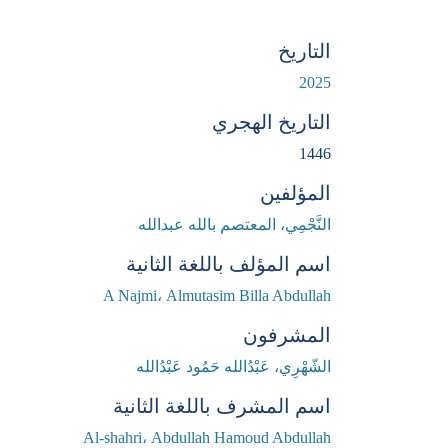
التاريخ
2025
التاريخ الهجري
1446
المؤلفين
النَّجْمِي، المعتصم بالله عبدالله
اسم المؤلف باللغة الثانية
A Najmi، Almutasim Billa Abdullah
المشرفون
الشّهْرِي، عَبْدُالله حَمُود عَبْدُالله
اسم المشرف باللغة الثانية
Al-shahri، Abdullah Hamoud Abdullah