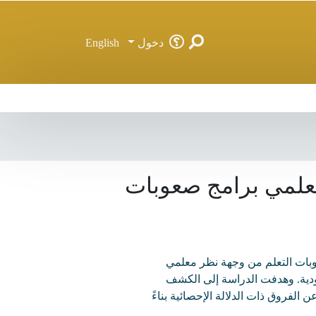
دخول
English
معلمي برامج صعوبات
عوبات التعلم من وجهة نظر معلمي
ودية. وهدفت الدراسة إلى الكشف
لفروق ذات الدلالة الإحصائية بناءً