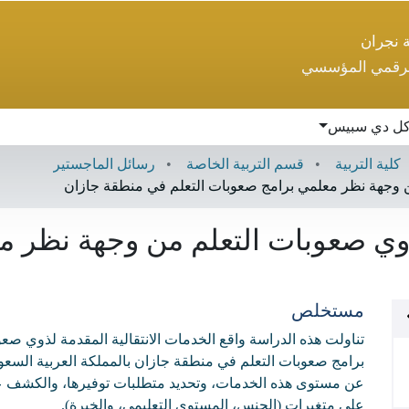
ة نجران
لرقمي المؤسسي
ل دي سبيس
كلية التربية
قسم التربية الخاصة
رسائل الماجستير
من وجهة نظر معلمي برامج صعوبات التعلم في منطقة جازان
لذوي صعوبات التعلم من وجهة نظر 
مستخلص
تناولت هذه الدراسة واقع الخدمات الانتقالية المقدمة لذوي ص
برامج صعوبات التعلم في منطقة جازان بالمملكة العربية السع
عن مستوى هذه الخدمات، وتحديد متطلبات توفيرها، والكشف عن ا
على متغيرات (الجنس، المستوى التعليمي، والخبرة).