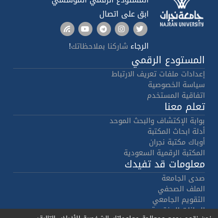
ابق على اتصال
الرجاء
!
شاركنا بملاحظاتك
المستودع الرقمي
إعدادات ملفات تعريف الارتباط
سياسة الخصوصية
اتفاقية المستخدم
تعلم معنا
بوابة الإكتشاف والبحث الموحد
أدلة ابحاث المكتبة
أوباك مكتبة نجران
المكتبة الرقمية السعودية
معلومات قد تفيدك
صدى الجامعة
الملف الصحفي
التقويم الجامعي
البيانات المفتوحة