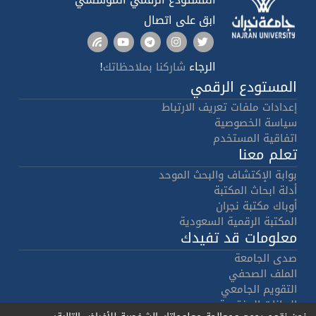
ابق على اتصال
الرجاء
!
شاركنا بملاحظاتك
المستودع الرقمي
إعدادات ملفات تعريف الارتباط
سياسة الخصوصية
اتفاقية المستخدم
تعلم معنا
بوابة الإكتشاف والبحث الموحد
أدلة ابحاث المكتبة
أوباك مكتبة نجران
المكتبة الرقمية السعودية
معلومات قد تفيدك
صدى الجامعة
الملف الصحفي
التقويم الجامعي
البيانات المفتوحة