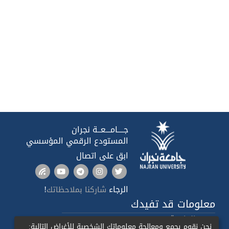
جــــامـــعــة نجران
المستودع الرقمي المؤسسي
ابق على اتصال
الرجاء
!
شاركنا بملاحظاتك
معلومات قد تفيدك
صدى الجامعة
نحن نقوم بجمع ومعالجة معلوماتك الشخصية للأغراض التالية: