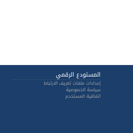
المستودع الرقمي
إعدادات ملفات تعريف الارتباط
سياسة الخصوصية
اتفاقية المستخدم