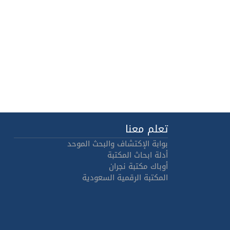
تعلم معنا
بوابة الإكتشاف والبحث الموحد
أدلة ابحاث المكتبة
أوباك مكتبة نجران
المكتبة الرقمية السعودية