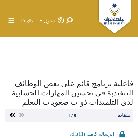
دخول
English
الرئيسية
الرسائل الجامعية في جامعة نجران
كلية التربية
قسم التربية الخاصة
رسائل الماجستير
فاعلية برنامج قائم على بعض الوظائف التنفيذية في تحسين
المهارات الحسابية لدى التلميذات ذوات صعوبات التعلم
الإحصائيات
فاعلية برنامج قائم على بعض الوظائف
التنفيذية في تحسين المهارات الحسابية
المجتمعات والحاويات
لدى التلميذات ذوات صعوبات التعلم
كل دي سبيس
ملفات
0 / 1
الرسالة كاملة (11).pdf