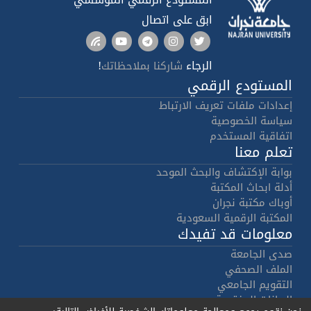
ابق على اتصال
الرجاء
!
شاركنا بملاحظاتك
المستودع الرقمي
إعدادات ملفات تعريف الارتباط
سياسة الخصوصية
اتفاقية المستخدم
تعلم معنا
بوابة الإكتشاف والبحث الموحد
أدلة ابحاث المكتبة
أوباك مكتبة نجران
المكتبة الرقمية السعودية
معلومات قد تفيدك
صدى الجامعة
الملف الصحفي
التقويم الجامعي
البيانات المفتوحة