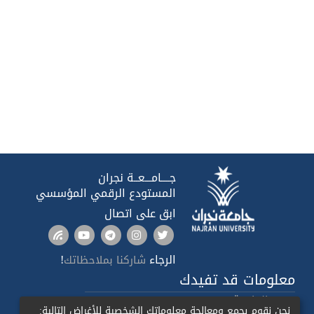
جــــامـــعــة نجران
المستودع الرقمي المؤسسي
ابق على اتصال
الرجاء
!
شاركنا بملاحظاتك
معلومات قد تفيدك
صدى الجامعة
نحن نقوم بجمع ومعالجة معلوماتك الشخصية للأغراض التالية: