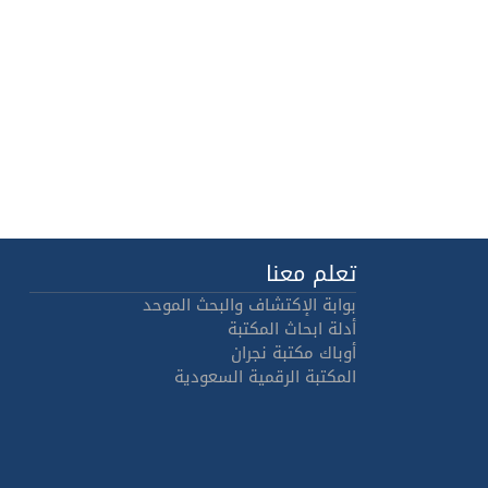
تعلم معنا
بوابة الإكتشاف والبحث الموحد
أدلة ابحاث المكتبة
أوباك مكتبة نجران
المكتبة الرقمية السعودية