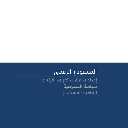
المستودع الرقمي
إعدادات ملفات تعريف الارتباط
سياسة الخصوصية
اتفاقية المستخدم