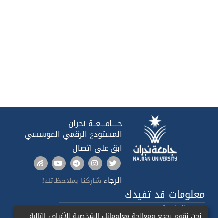
جــــامـــعــة نجران
المستودع الرقمي المؤسسي
ابق على اتصال
الرجاء
!
شاركنا بملاحظاتك
معلومات قد تفيدك
صدى الجامعة
نحن نقوم بجمع ومعالجة معلوماتك الشخصية للأغراض التالية: