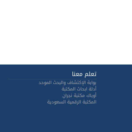
تعلم معنا
بوابة الإكتشاف والبحث الموحد
أدلة ابحاث المكتبة
أوباك مكتبة نجران
المكتبة الرقمية السعودية