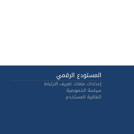
المستودع الرقمي
إعدادات ملفات تعريف الارتباط
سياسة الخصوصية
اتفاقية المستخدم