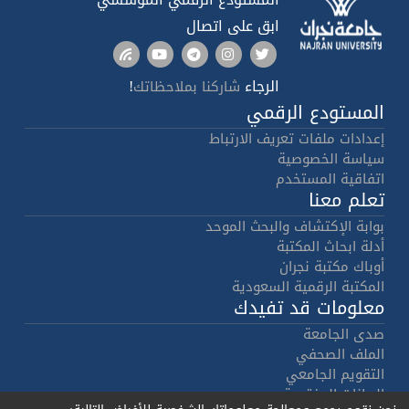
ابق على اتصال
الرجاء
!
شاركنا بملاحظاتك
المستودع الرقمي
إعدادات ملفات تعريف الارتباط
سياسة الخصوصية
اتفاقية المستخدم
تعلم معنا
بوابة الإكتشاف والبحث الموحد
أدلة ابحاث المكتبة
أوباك مكتبة نجران
المكتبة الرقمية السعودية
معلومات قد تفيدك
صدى الجامعة
الملف الصحفي
التقويم الجامعي
البيانات المفتوحة