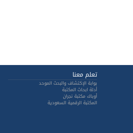
تعلم معنا
بوابة الإكتشاف والبحث الموحد
أدلة ابحاث المكتبة
أوباك مكتبة نجران
المكتبة الرقمية السعودية