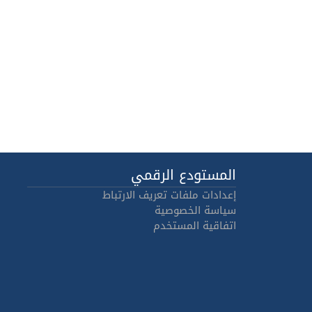
المستودع الرقمي
إعدادات ملفات تعريف الارتباط
سياسة الخصوصية
اتفاقية المستخدم