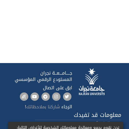
جــــامـــعــة نجران
المستودع الرقمي المؤسسي
ابق على اتصال
الرجاء
!
شاركنا بملاحظاتك
معلومات قد تفيدك
صدى الجامعة
نحن نقوم بجمع ومعالجة معلوماتك الشخصية للأغراض التالية: