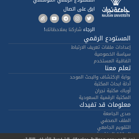
ابق على اتصال
الرجاء
!
شاركنا بملاحظاتك
المستودع الرقمي
إعدادات ملفات تعريف الارتباط
سياسة الخصوصية
اتفاقية المستخدم
تعلم معنا
بوابة الإكتشاف والبحث الموحد
أدلة ابحاث المكتبة
أوباك مكتبة نجران
المكتبة الرقمية السعودية
معلومات قد تفيدك
صدى الجامعة
الملف الصحفي
التقويم الجامعي
البيانات المفتوحة