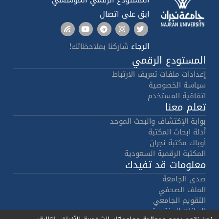
ابق على اتصال
الرجاء
!
شاركنا بملاحظاتك
المستودع الرقمي
إعدادات ملفات تعريف الارتباط
سياسة الخصوصية
اتفاقية المستخدم
تعلم معنا
بوابة الإكتشاف والبحث الموحد
أدلة ابحاث المكتبة
أوباك مكتبة نجران
المكتبة الرقمية السعودية
معلومات قد تفيدك
صدى الجامعة
الملف الصحفي
التقويم الجامعي
البيانات المفتوحة