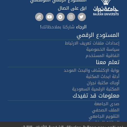
ابق على اتصال
الرجاء
!
شاركنا بملاحظاتك
المستودع الرقمي
إعدادات ملفات تعريف الارتباط
سياسة الخصوصية
اتفاقية المستخدم
تعلم معنا
بوابة الإكتشاف والبحث الموحد
أدلة ابحاث المكتبة
أوباك مكتبة نجران
المكتبة الرقمية السعودية
معلومات قد تفيدك
صدى الجامعة
الملف الصحفي
التقويم الجامعي
البيانات المفتوحة