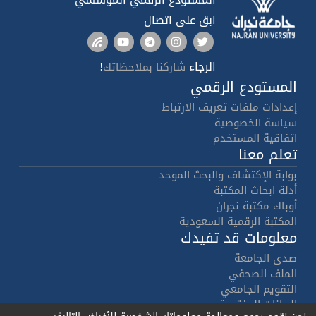
ابق على اتصال
الرجاء
!
شاركنا بملاحظاتك
المستودع الرقمي
إعدادات ملفات تعريف الارتباط
سياسة الخصوصية
اتفاقية المستخدم
تعلم معنا
بوابة الإكتشاف والبحث الموحد
أدلة ابحاث المكتبة
أوباك مكتبة نجران
المكتبة الرقمية السعودية
معلومات قد تفيدك
صدى الجامعة
الملف الصحفي
التقويم الجامعي
البيانات المفتوحة