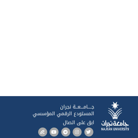
جــــامـــعــة نجران
المستودع الرقمي المؤسسي
ابق على اتصال