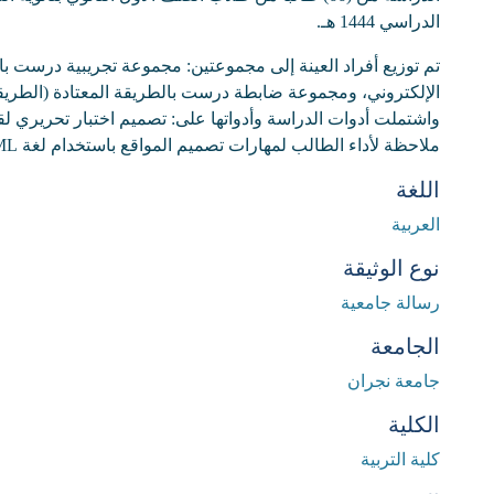
الدراسي 1444 هـ.
تم توزيع أفراد العينة إلى مجموعتين: مجموعة تجريبية درست باس
الإلكتروني، ومجموعة ضابطة درست بالطريقة المعتادة (الطريق
واشتملت أدوات الدراسة وأدواتها على: تصميم اختبار تحريري ل
ملاحظة لأداء الطالب لمهارات تصميم المواقع باستخدام لغة HTML.
اللغة
العربية
نوع الوثيقة
رسالة جامعية
الجامعة
جامعة نجران
الكلية
كلية التربية