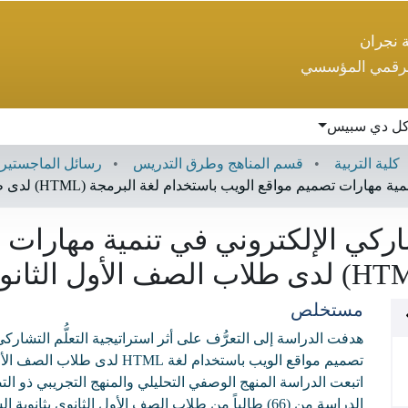
ة نجران
لرقمي المؤسسي
ل دي سبيس
كلية التربية
قسم المناهج وطرق التدريس
رسائل الماجستير
يم مواقع الويب باستخدام لغة البرمجة (HTML) لدى طلاب الصف الأول الثانوي
شاركي الإلكتروني في تنمية مهارات
مستخلص
هدفت الدراسة إلى التعرُّف على أثر استراتيجية التعلُّم التشارك
تصميم مواقع الويب باستخدام لغة TML
اتبعت الدراسة المنهج الوصفي التحليلي والمنهج التجريبي ذو ال
الدراسة من (66) طالباً من طلاب الصف الأول الثانوي بث