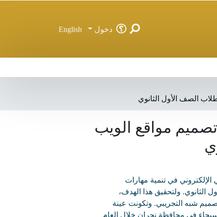
دخول
English
 تصميم مواقع الويب
ي الإلكتروني في تنمية مهارات
H لدى طلاب الصف الأول الثانوي. ولتحقيق هذا الهدف،
تصميم شبه التجريبي. وتكونت عينة
انوية السيحاء في محافظة نجران خلال العام