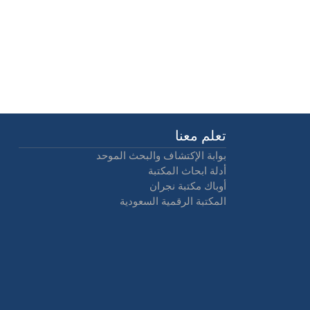
تعلم معنا
بوابة الإكتشاف والبحث الموحد
أدلة ابحاث المكتبة
أوباك مكتبة نجران
المكتبة الرقمية السعودية