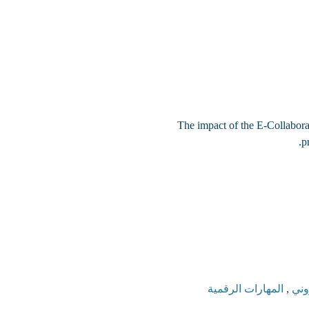
The impact of the E-Collaborat
p
روني
,
المهارات الرقمية