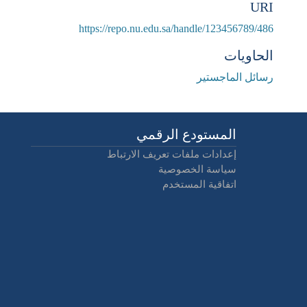
URI
https://repo.nu.edu.sa/handle/123456789/486
الحاويات
رسائل الماجستير
المستودع الرقمي
إعدادات ملفات تعريف الارتباط
سياسة الخصوصية
اتفاقية المستخدم