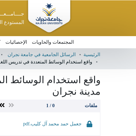
جــــامـــعــ
المستودع ا
المجتمعات والحاويات
الإحصائيات
ك
الرئيسية
الرسائل الجامعية في جامعة نجران
واقع استخدام الوسائط المتعددة في تدريس اللغة ا
واقع استخدام الوسائط المت
مدينة نجران
ملفات
0 / 1
جعمل حمد محمد آل كليب.pdf