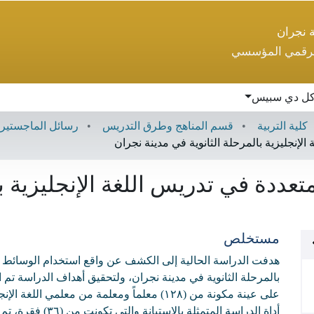
ة نجران
لرقمي المؤسسي
ل دي سبيس
كلية التربية
قسم المناهج وطرق التدريس
رسائل الماجستير
لإنجليزية بالمرحلة الثانوية في مدينة نجران
عددة في تدريس اللغة الإنجليزية با
مستخلص
هدفت الدراسة الحالية إلى الكشف عن واقع استخدام الوسائط ال
بالمرحلة الثانوية في مدينة نجران، ولتحقيق أهداف الدراسة تم
على عينة مكونة من (۱۲۸) معلماً ومعلمة من معلم
أداة الدراسة المتمثلة ب