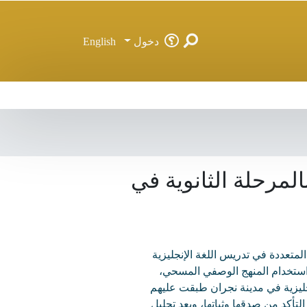
دخول
English
لمرحلة الثانوية في
متعددة في تدريس اللغة الإنجليزية
 استخدام المنهج الوصفي المسحي،
ي اللغة الإنجليزية في مدينة نجران طبقت عليهم
الاستبانة والتي تكونت من (٣٦) فقرة، تم التأكد من صدقها وثباتها، وبعد تحليل